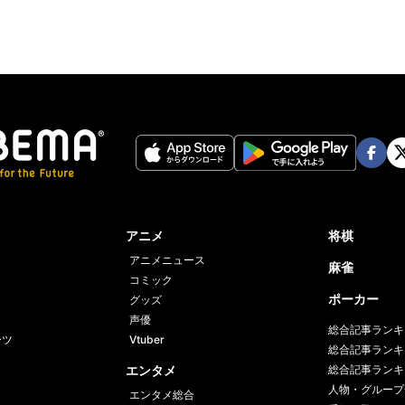
Face
Twi
book
er
アニメ
将棋
アニメニュース
麻雀
コミック
ポーカー
グッズ
声優
総合記事ランキ
ーツ
Vtuber
総合記事ランキ
エンタメ
総合記事ランキ
人物・グループ
エンタメ総合