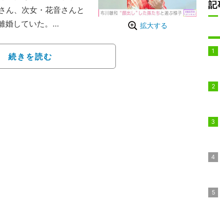
記
さん、次女・花音さんと
に離婚していた。
拡大する
Instagramで発信
ゼントをもらった際の写
続きを読む
ョットなどを披露してき