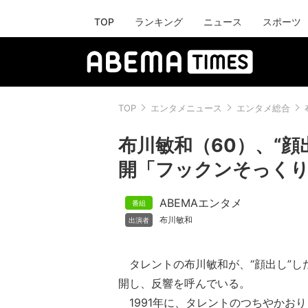
TOP
ランキング
ニュース
スポーツ
TOP
エンタメニュース
エンタメ総合
布川敏和（60）、“
開「フックンそっく
ABEMAエンタメ
布川敏和
タレントの布川敏和が、“顔出し”し
開し、反響を呼んでいる。
1991年に、タレントのつちやかお