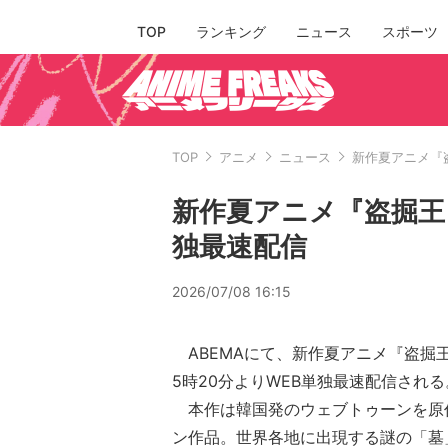
TOP
ランキング
ニュース
スポーツ
TOP
アニメ
ニュース
新作夏アニメ『盗
新作夏アニメ『盗掘王』
独最速配信
2026/07/08 16:15
ABEMAにて、新作夏アニメ『盗掘王
5時20分よりWEB単独最速配信される
本作は韓国発のウェブトゥーンを原
ン作品。世界各地に出現する謎の「墓