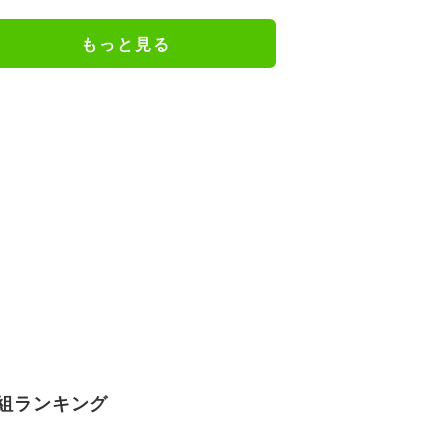
がサタンの特徴を募集
もっと見る
組ランキング