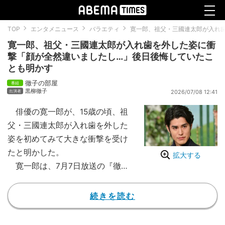
TOP
エンタメニュース
バラエティ
寛一郎、祖父・三國連太郎が入れ
寛一郎、祖父・三國連太郎が入れ歯を外した姿に衝
撃「顔が全然違いましたし…」後日後悔していたこ
とも明かす
徹子の部屋
黒柳徹子
2026/07/08 12:41
俳優の寛一郎が、15歳の頃、祖
父・三國連太郎が入れ歯を外した
姿を初めてみて大きな衝撃を受け
たと明かした。
拡大する
寛一郎は、7月7日放送の『徹
子の部屋』（テレビ朝日系列）に
出演。番組では、過去に三國氏が
続きを読む
出演した際の映像が流され、当時
30代だった三國氏が70代の役作