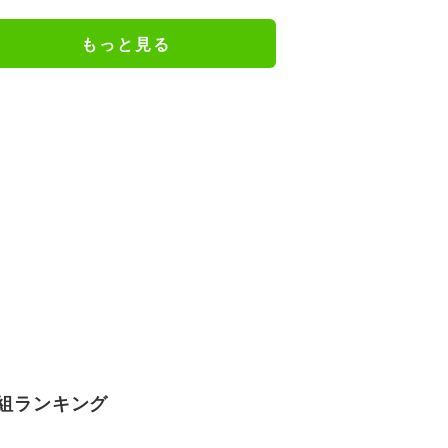
る」
もっと見る
組ランキング