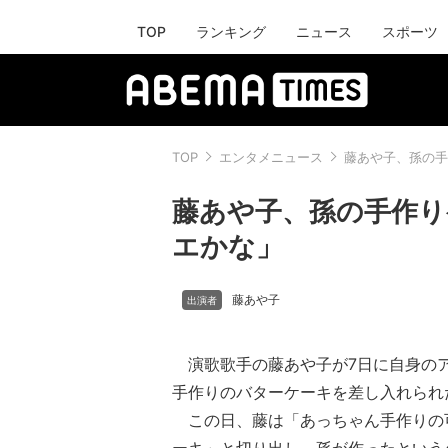
TOP
ランキング
ニュース
スポーツ
TOP
エンタメニュース
藤あや子、孫の手
藤あや子、孫の手作り
エかな」
藤あや子
演歌歌手の藤あや子が7日に自身の
手作りのバターケーキを差し入れられ
この日、藤は「あっちゃん手作りの