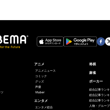
Face
Twi
book
er
アニメ
将棋
アニメニュース
麻雀
コミック
ポーカー
グッズ
声優
総合記事ランキ
ーツ
Vtuber
総合記事ランキ
エンタメ
総合記事ランキ
人物・グループ
エンタメ総合