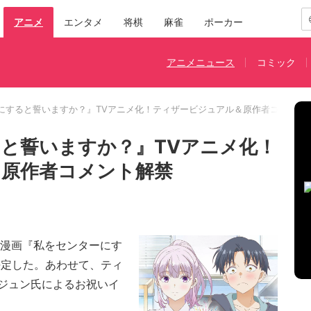
アニメ
エンタメ
将棋
麻雀
ポーカー
アニメニュース
コミック
にすると誓いますか？』TVアニメ化！ティザービジュアル＆原作者コメント
と誓いますか？』TVアニメ化！
＆原作者コメント解禁
漫画『私をセンターにす
決定した。あわせて、ティ
ジュン氏によるお祝いイ