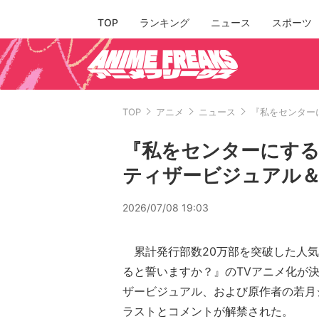
TOP
ランキング
ニュース
スポーツ
TOP
アニメ
ニュース
『私をセンター
『私をセンターにする
ティザービジュアル
2026/07/08 19:03
累計発行部数20万部を突破した人気
ると誓いますか？』のTVアニメ化が
ザービジュアル、および原作者の若月
ラストとコメントが解禁された。