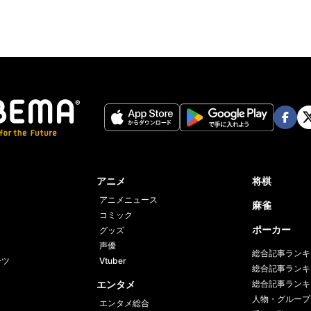
Face
Twi
book
er
アニメ
将棋
アニメニュース
麻雀
コミック
ポーカー
グッズ
声優
総合記事ランキ
ーツ
Vtuber
総合記事ランキ
エンタメ
総合記事ランキ
人物・グループ
エンタメ総合