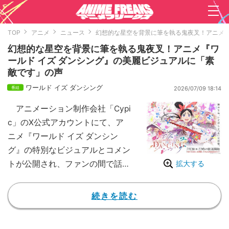
TOP
アニメ
ニュース
幻想的な星空を背景に筆を執る鬼夜叉！アニメ『
幻想的な星空を背景に筆を執る鬼夜叉！アニメ『ワ
ールド イズ ダンシング』の美麗ビジュアルに「素
敵です」の声
ワールド イズ ダンシング
2026/07/09 18:14
アニメーション制作会社「Cypi
c」のX公式アカウントにて、ア
ニメ『ワールド イズ ダンシン
グ』の特別なビジュアルとコメン
トが公開され、ファンの間で話題
拡大する
を呼んでいる。
同アカウントは「サイピクの7
続きを読む
月」として、作品にちなんだ「七
夕」の話題を投稿した。室町の時