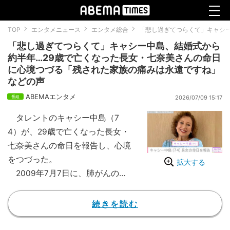
TOP
エンタメニュース
エンタメ総合
「悲し過ぎてつらくて」キャシ
「悲し過ぎてつらくて」キャシー中島、結婚式から
約半年…29歳で亡くなった長女・七奈美さんの命日
に心境つづる「残された家族の痛みは永遠ですね」
などの声
ABEMAエンタメ
2026/07/09 15:17
タレントのキャシー中島（7
4）が、29歳で亡くなった長女・
七奈美さんの命日を報告し、心境
をつづった。
拡大する
2009年7月7日に、肺がんのた
め、29歳という若さで亡くなっ
た七奈美さん。Instagramでは、
続きを読む
俳優で夫の勝野洋、生前の七奈美
さん、次女の雅奈恵さん、長男の