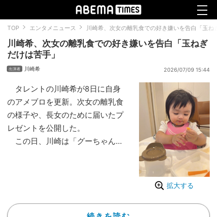
TOP
エンタメニュース
川崎希、次女の離乳食での好き嫌いを告白「玉ね
川崎希、次女の離乳食での好き嫌いを告白「玉ねぎ
だけは苦手」
川崎希
2026/07/09 15:44
タレントの川崎希が8日に自身
のアメブロを更新。次女の離乳食
の様子や、長女のために届いたプ
レゼントを公開した。
この日、川崎は「グーちゃんの
朝ごはん」というタイトルでブロ
グを更新し、次女が食事をしてい
る写真を公開。「にんじんは好き
拡大する
みたいでたくさん食べてくれるん
だ～」と嬉しそうにコメントし
続きを読む