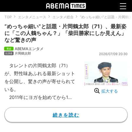
TOP
エンタメニュース
エンタメ総合
“めっちゃ細い”と話題・片岡鶴
“めっちゃ細い”と話題・片岡鶴太郎（71）、最新姿
に「この人鶴ちゃん？」「柴田勝家にしか見えん」
など驚きの声
ABEMAエンタメ
片岡鶴太郎
2026/07/09 20:30
タレントの片岡鶴太郎（71）
が、野性味あふれる最新ショット
を公開し、驚きの声が寄せられて
いる。
拡大する
2011年にヨガを始めてから1日1
食生活となり、体重がおよそ約4
5kgになったという鶴太郎。
続きを読む
2026年5月27日は、日本テレビ
系のバラエティー番組『有吉の