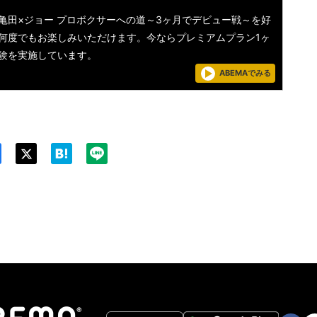
亀田×ジョー プロボクサーへの道～3ヶ月でデビュー戦～を好
何度でもお楽しみいただけます。今ならプレミアムプラン1ヶ
験を実施しています。
ABEMAでみる
Twit
ter