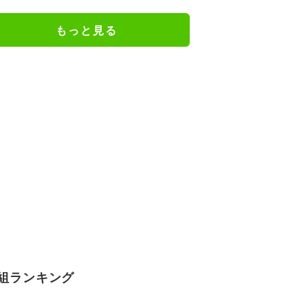
め 招集メンバーも解説
もっと見る
組ランキング