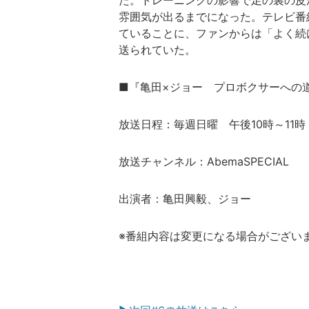
た。トレーニングの影響で足の裏の皮
雰囲気が出るまでになった。テレビ番
ていることに、ファンからは「よく続
送られていた。
■『亀田×ジョー プロボクサーへの
放送日程：毎週日曜 午後10時～11時
放送チャンネル：AbemaSPECIAL
出演者：亀田興毅、ジョー
※番組内容は変更になる場合がござい