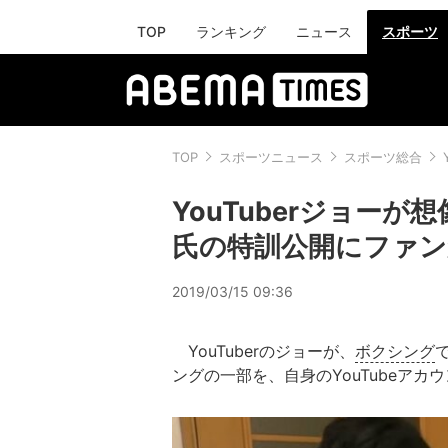
TOP
ランキング
ニュース
スポーツ
TOP
スポーツニュース
スポーツ総合
YouTuberジョー
氏の特訓公開にファン
2019/03/15 09:36
YouTuberのジョーが、
ボクシング
ングの一部を、自身のYouTubeアカ