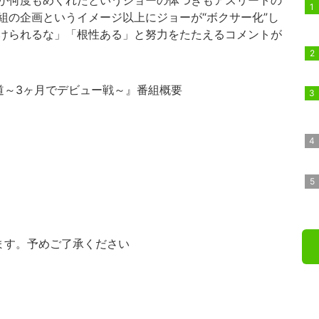
が何度もめくれたというジョーの体つきもアスリートの
組の企画というイメージ以上にジョーが“ボクサー化”し
けられるな」「根性ある」と努力をたたえるコメントが
道～3ヶ月でデビュー戦～』番組概要
ます。予めご了承ください