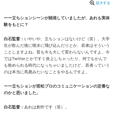
拡大する
ーー立ちションシーンが頻発していましたが、あれも実体
験をもとに？
白石監督：
いやいや、立ちションはないけど（笑）。大学
生が飲んだ後に噴水に飛び込んだりとか、若者はそういう
ことしますよね。昔も今も大して変わらないんですよ。今
ではTwitterとかですぐ炎上しちゃったり、何でもかんで
も咎められる時代になっちゃいましたけど、若者っていう
のは本当に馬鹿みたいなことをやるんですよ。
ーー立ちションが若松プロのコミュニケーションの定番な
のかと思いました。
白石監督：
あれは創作です（笑）。