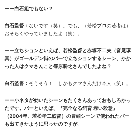
ーー白石組でもない？
白石監督：
ないです（笑）。でも、（若松プロの若者は）
おそらくやっていましたよ（笑）。
ーー立ちションといえば、若松監督と赤塚不二夫（音尾琢
真）がゴールデン街のバーで立ちションするシーン、かか
った人はクマさんこと篠原勝之さんでしたよね？
白石監督：
そうそう！ しかもクマさんだけ本人（笑）。
ーー小ネタが効いたシーンもたくさんあっておもしろかっ
たです。バーといえば、『完全なる飼育 赤い殺意』
（2004年、若松孝二監督）の冒頭シーンで使われたバー
も出てきたように思ったのですが。