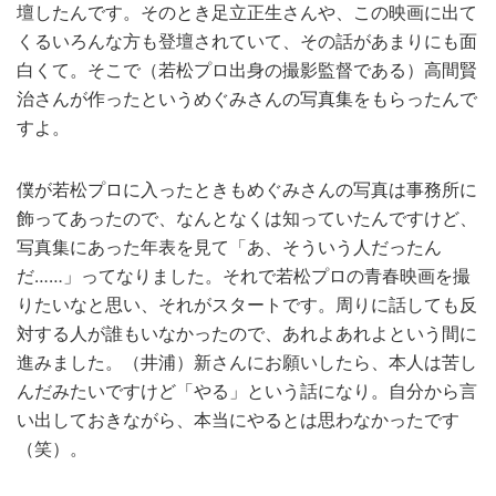
壇したんです。そのとき足立正生さんや、この映画に出て
くるいろんな方も登壇されていて、その話があまりにも面
白くて。そこで（若松プロ出身の撮影監督である）高間賢
治さんが作ったというめぐみさんの写真集をもらったんで
すよ。
僕が若松プロに入ったときもめぐみさんの写真は事務所に
飾ってあったので、なんとなくは知っていたんですけど、
写真集にあった年表を見て「あ、そういう人だったん
だ……」ってなりました。それで若松プロの青春映画を撮
りたいなと思い、それがスタートです。周りに話しても反
対する人が誰もいなかったので、あれよあれよという間に
進みました。（井浦）新さんにお願いしたら、本人は苦し
んだみたいですけど「やる」という話になり。自分から言
い出しておきながら、本当にやるとは思わなかったです
（笑）。