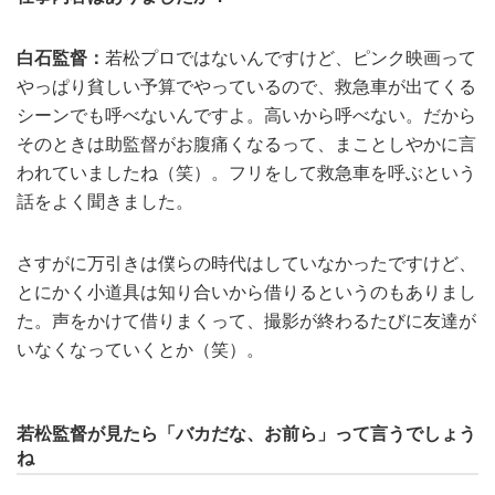
白石監督：
若松プロではないんですけど、ピンク映画って
やっぱり貧しい予算でやっているので、救急車が出てくる
シーンでも呼べないんですよ。高いから呼べない。だから
そのときは助監督がお腹痛くなるって、まことしやかに言
われていましたね（笑）。フリをして救急車を呼ぶという
話をよく聞きました。
さすがに万引きは僕らの時代はしていなかったですけど、
とにかく小道具は知り合いから借りるというのもありまし
た。声をかけて借りまくって、撮影が終わるたびに友達が
いなくなっていくとか（笑）。
若松監督が見たら「バカだな、お前ら」って言うでしょう
ね