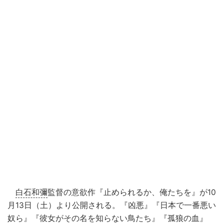
白石和彌
監督の意欲作『止められるか、俺たちを』が10
月13日（土）より公開される。『凶悪』『日本で一番悪い
奴ら』『彼女がその名を知らない鳥たち』『孤狼の血』