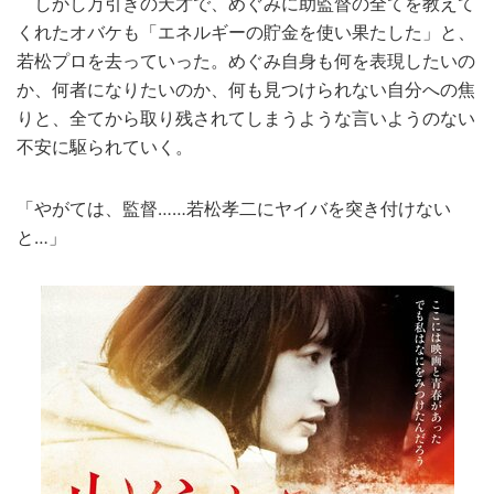
しかし万引きの天才で、めぐみに助監督の全てを教えて
くれたオバケも「エネルギーの貯金を使い果たした」と、
若松プロを去っていった。めぐみ自身も何を表現したいの
か、何者になりたいのか、何も見つけられない自分への焦
りと、全てから取り残されてしまうような言いようのない
不安に駆られていく。
「やがては、監督……若松孝二にヤイバを突き付けない
と…」