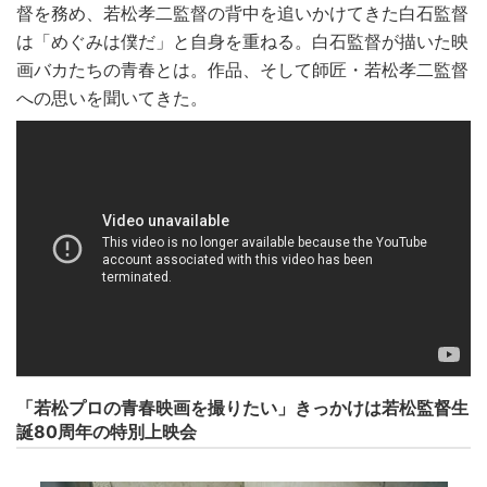
督を務め、若松孝二監督の背中を追いかけてきた白石監督
は「めぐみは僕だ」と自身を重ねる。白石監督が描いた映
画バカたちの青春とは。作品、そして師匠・若松孝二監督
への思いを聞いてきた。
「若松プロの青春映画を撮りたい」きっかけは若松監督生
誕80周年の特別上映会