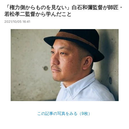
「権力側からものを見ない」白石和彌監督が師匠・
若松孝二監督から学んだこと
2021/10/05 16:41
この記事の写真をみる（9枚）