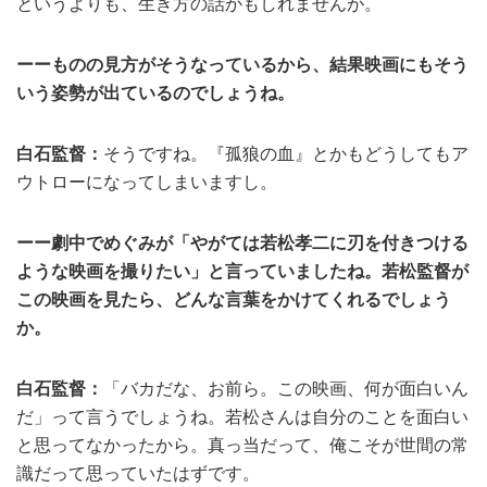
というよりも、生き方の話かもしれませんが。
ーーものの見方がそうなっているから、結果映画にもそう
いう姿勢が出ているのでしょうね。
白石監督：
そうですね。『孤狼の血』とかもどうしてもア
ウトローになってしまいますし。
ーー劇中でめぐみが「やがては若松孝二に刃を付きつける
ような映画を撮りたい」と言っていましたね。若松監督が
この映画を見たら、どんな言葉をかけてくれるでしょう
か。
白石監督：
「バカだな、お前ら。この映画、何が面白いん
だ」って言うでしょうね。若松さんは自分のことを面白い
と思ってなかったから。真っ当だって、俺こそが世間の常
識だって思っていたはずです。