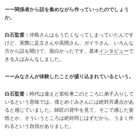
ーー関係者から話を集めながら作っていったのでしょう
か。
白石監督：
沖島さんはもう亡くなってしまっていたんです
けど、実際に足立さんや高間さん、ガイラさん、いろんな
方から話を聞けて、面白かったです。基本
インタビュー
で
きる人はみんなしました。
ーーみなさんが体験したことが盛り込まれているという。
白石監督：
時代は違えど若松孝二のところに弟子入りして
いるという意味では、僕とめぐみさんには絶対共通点があ
ると感じていました。師匠の背中を見て、そこで感じた覚
悟とか、そういうところは絶対同じはずだから、うまく作
れるという自信がありました。