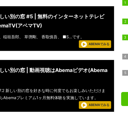
 新しい別の窓 #5 | 無料のインターネットテレビ
emaTV(アベマTV)
、稲垣吾郎、 草彅剛、 香取慎吾、 ■S…です。
ABEMAでみる
 新しい別の窓 | 動画視聴はAbemaビデオ(Abema
7.2 新しい別の窓を好きな時に何度でもお楽しみいただけま
らAbemaプレミアム1ヶ月無料体験を実施しています。
ABEMAでみる