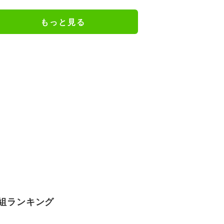
る男の卒アル写真を公開
もっと見る
組ランキング