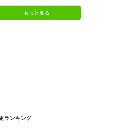
る」
もっと見る
組ランキング