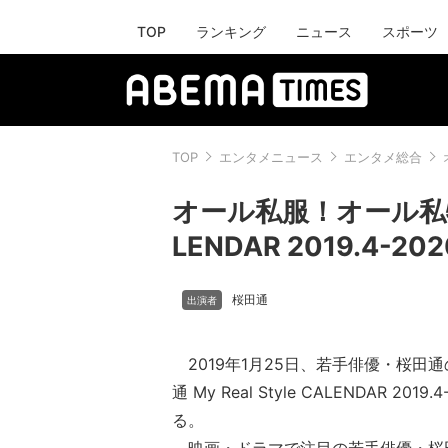
TOP
ランキング
ニュース
スポーツ
TOP
エンタメニュース
エンタメ総合
オール私服！オール私物！『
LENDAR 2019.4-2
桜田通
2019年1月25日、若手俳優・桜田
通 My Real Style CALENDAR 201
る。