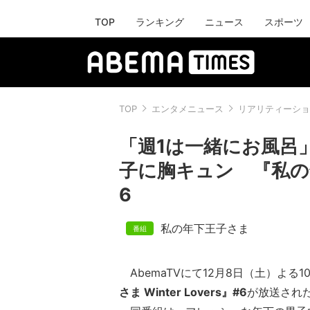
TOP
ランキング
ニュース
スポーツ
TOP
エンタメニュース
リアリティーショ
「週1は一緒にお風呂
子に胸キュン 『私の年下王
6
私の年下王子さま
AbemaTVにて12月8日（土）よる1
さま Winter Lovers』#6
が放送され