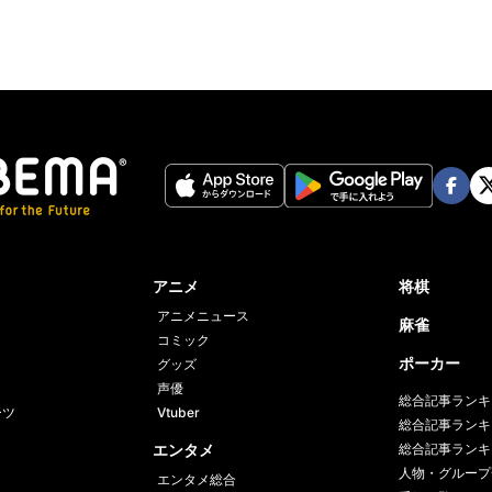
Face
Twi
book
er
アニメ
将棋
アニメニュース
麻雀
コミック
ポーカー
グッズ
声優
総合記事ランキ
ーツ
Vtuber
総合記事ランキ
エンタメ
総合記事ランキ
人物・グループ
エンタメ総合