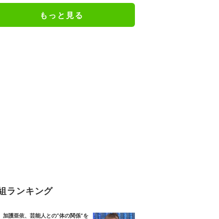
人としての現在地
もっと見る
組ランキング
加護亜依、芸能人との“体の関係”を