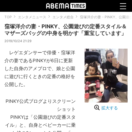
TOP
エンタメニュース
エンタメ総合
窪塚洋介の妻・PINKY、公園
窪塚洋介の妻・PINKY、公園遊びの定番スタイル＆
マザーズバッグの中身を明かす「重宝しています」
2019/10/24 21:29
レゲエダンサーで俳優・窪塚洋
介の妻であるPINKYが6日に更新
した自身のアメブロで、娘と公園
に遊びに行くときの定番の格好を
公開した。
PINKY公式ブログよりスクリーン
拡大する
ショット
PINKYは「公園遊びの定番スタ
イル」と、自身とベビーカーに乗