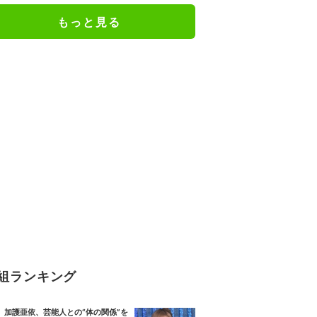
人としての現在地
もっと見る
組ランキング
加護亜依、芸能人との“体の関係”を