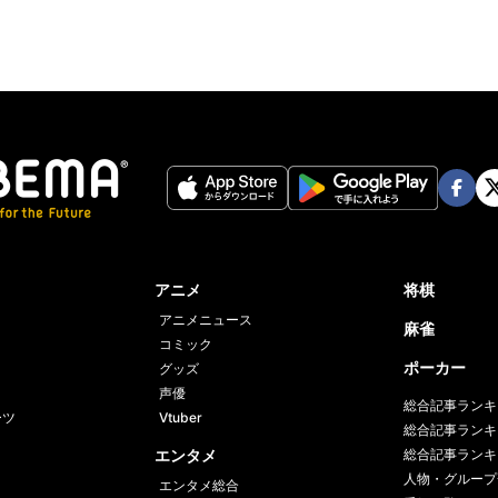
Face
Twi
book
er
アニメ
将棋
アニメニュース
麻雀
コミック
ポーカー
グッズ
声優
総合記事ランキ
ーツ
Vtuber
総合記事ランキ
エンタメ
総合記事ランキ
人物・グループ
エンタメ総合