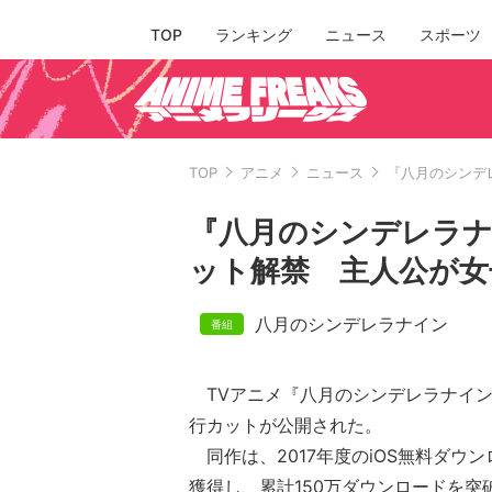
TOP
ランキング
ニュース
スポーツ
TOP
アニメ
ニュース
『八月のシンデ
『八月のシンデレラナ
ット解禁 主人公が女
八月のシンデレラナイン
TVアニメ『八月のシンデレラナイン
行カットが公開された。
同作は、2017年度のiOS無料ダウ
獲得し、累計150万ダウンロードを突