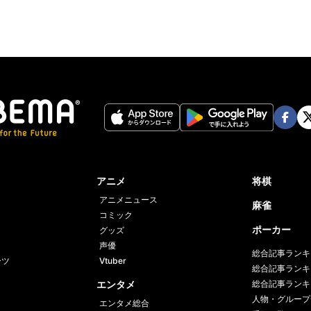
Face
Twi
book
er
アニメ
将棋
アニメニュース
麻雀
コミック
ポーカー
グッズ
声優
総合記事ランキ
ーツ
Vtuber
総合記事ランキ
エンタメ
総合記事ランキ
人物・グループ
エンタメ総合