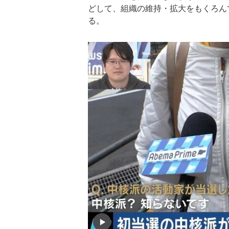
どして、組織の維持・拡大をもくろん
る。