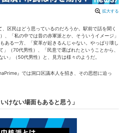
拡大する
て、区民はどう思っているのだろうか。駅前で話を聞く
性）、「私の中では昔の赤軍派とか、そういうイメージ」
見もある一方、「変革が起きるんじゃない。やっぱり壊し
て」（70代男性）、「民意で選ばれたということから、
ない」（50代男性）と、見方は様々のようだ。
emaPrime』では洞口区議本人を招き、その思想に迫っ
といけない場面もあると思う」