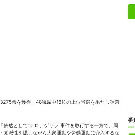
275票を獲得、48議席中18位の上位当選を果たし話題
番
依然として"テロ、ゲリラ"事件を敢行する一方で、周
・党派性を隠しながら大衆運動や労働運動に介入するな