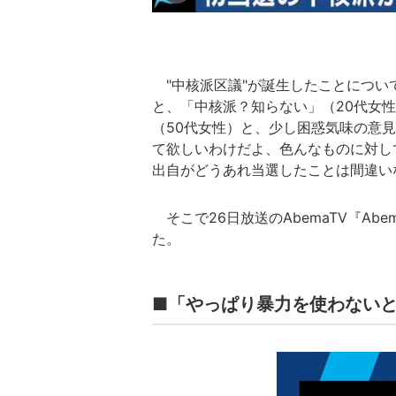
"中核派区議"が誕生したことについ
と、「中核派？知らない」（20代女
（50代女性）と、少し困惑気味の意
て欲しいわけだよ、色んなものに対し
出自がどうあれ当選したことは間違い
そこで26日放送のAbemaTV『Ab
た。
■「やっぱり暴力を使わない