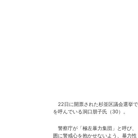
22日に開票された杉並区議会選挙で3
を呼んでいる洞口朋子氏（30）。
警察庁が「極左暴力集団」と呼び、「
囲に警戒心を抱かせないよう、暴力性