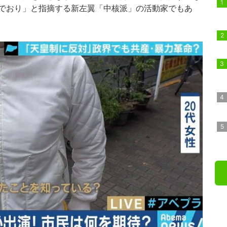
でおり」と指摘する新左翼「中核派」の活動家でもあ