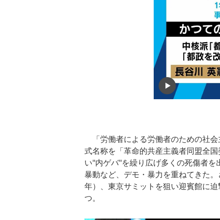
「労働者による労働者のための社会主
式名称を「革命的共産主義者同盟全国
い"内ゲバ"を繰り広げ多くの死傷者
暴動など、デモ・暴力を重ねてきた。
年）、東京サミットを狙い迎賓館に迫
つ。