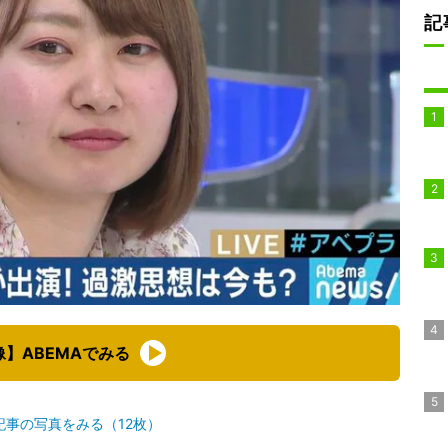
記
像】ABEMAでみる
記事の写真をみる（12枚）