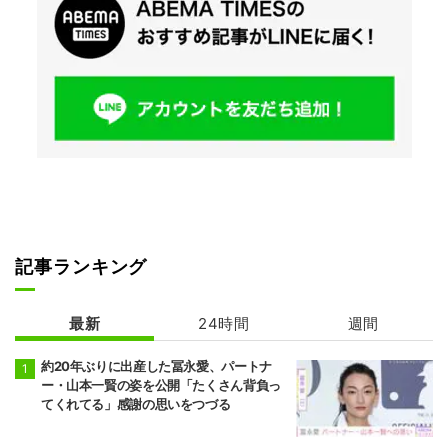
記事ランキング
最新
24時間
週間
約20年ぶりに出産した冨永愛、パートナ
ー・山本一賢の姿を公開「たくさん背負っ
てくれてる」感謝の思いをつづる