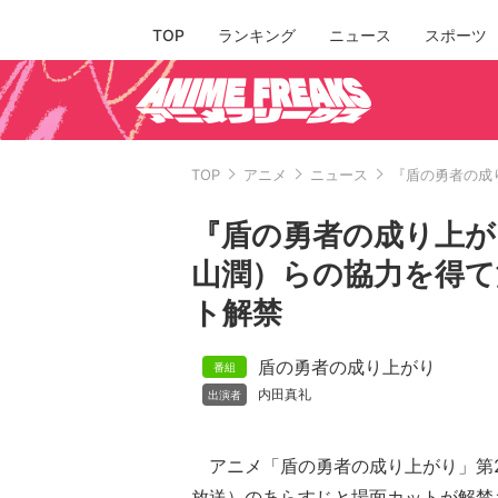
TOP
ランキング
ニュース
スポーツ
TOP
アニメ
ニュース
『盾の勇者の成
『盾の勇者の成り上が
山潤）らの協力を得て
ト解禁
盾の勇者の成り上がり
内田真礼
アニメ「盾の勇者の成り上がり」第2
放送）のあらすじと場面カットが解禁