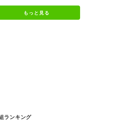
ェアのトレーニング風景公開
もっと見る
組ランキング