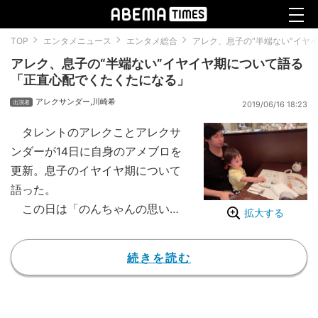
TOP
エンタメニュース
エンタメ総合
アレク、息子の“半端ない”イヤ
アレク、息子の“半端ない”イヤイヤ期について語る
「正直心配でくたくたになる」
アレクサンダー
,
川崎希
2019/06/16 18:23
タレントのアレクことアレクサ
ンダーが14日に自身のアメブロを
更新。息子のイヤイヤ期について
語った。
この日は「のんちゃんの思いつ
拡大する
きで食べ放題へ」と家族の3ショ
ットを公開。「おちび最近あんま
続きを読む
り食欲がないからねいろんな美味
しいもの沢山食べれる食べ放題
に」と食事中の息子の写真を公開