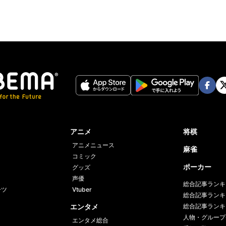
Face
Twi
book
er
アニメ
将棋
アニメニュース
麻雀
コミック
ポーカー
グッズ
声優
総合記事ランキ
ーツ
Vtuber
総合記事ランキ
エンタメ
総合記事ランキ
人物・グループ
エンタメ総合