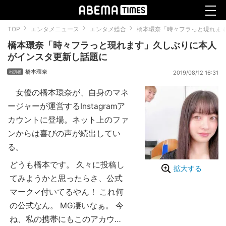
TOP
エンタメニュース
エンタメ総合
橋本環奈「時々フラっと現れま
橋本環奈「時々フラっと現れます」久しぶりに本人
がインスタ更新し話題に
橋本環奈
2019/08/12 16:31
女優の橋本環奈が、自身のマネ
ージャーが運営するInstagramア
カウントに登場。ネット上のファ
ンからは喜びの声が続出してい
る。
どうも橋本です。 久々に投稿し
拡大する
てみようかと思ったらさ、公式
マーク✓付いてるやん！ これ何
の公式なん。 MG凄いなぁ。 今
ね、私の携帯にもこのアカウン