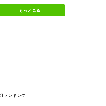
『葬送のフリーレン』
もっと見る
組ランキング