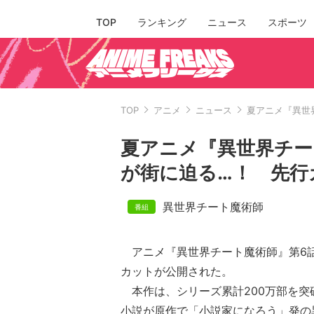
TOP
ランキング
ニュース
スポーツ
TOP
アニメ
ニュース
夏アニメ『異世
夏アニメ『異世界チー
が街に迫る…！ 先行
異世界チート魔術師
アニメ『異世界チート魔術師』第6
カットが公開された。
本作は、シリーズ累計200万部を突
小説が原作で「小説家になろう」発の