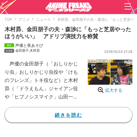
TOP
アニメ
ニュース
木村昴、金田朋子の夫・森渉に「もっと芝居や
木村昴、金田朋子の夫・森渉に「もっと芝居やった
ほうがいい」 アドリブ演技力を称賛
声優と夜あそび
金田朋子
,
木村昴
2019/10/24 21:28
声優の金田朋子（「おしりかじ
り虫」おしりかじり虫役や「けも
のフレンズ」トキ役など）と木村
昴（「ドラえもん」ジャイアン役
拡大する
や「ヒプノシスマイク」山田一郎
役など）が、共に火曜MCを担当
するAbemaTVの声優トークバラ
続きを読む
エティ「声優と夜あそび」のドッ
キリ企画を振り返った。金田の夫