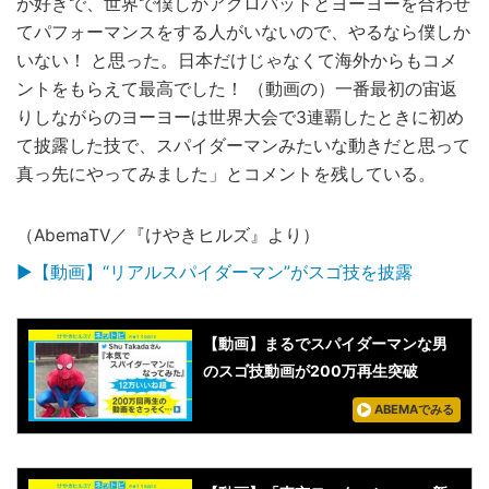
が好きで、世界で僕しかアクロバットとヨーヨーを合わせ
てパフォーマンスをする人がいないので、やるなら僕しか
いない！ と思った。日本だけじゃなくて海外からもコメ
ントをもらえて最高でした！ （動画の）一番最初の宙返
りしながらのヨーヨーは世界大会で3連覇したときに初め
て披露した技で、スパイダーマンみたいな動きだと思って
真っ先にやってみました」とコメントを残している。
（AbemaTV／『けやきヒルズ』より）
▶【動画】“リアルスパイダーマン”がスゴ技を披露
【動画】まるでスパイダーマンな男
のスゴ技動画が200万再生突破
ABEMAでみる