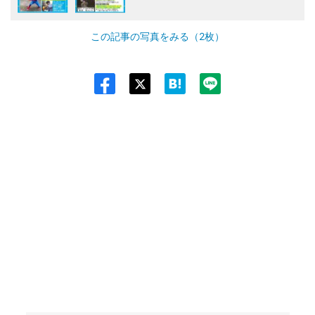
この記事の写真をみる（2枚）
Twit
ter