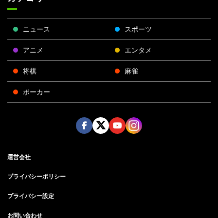
ニュース
スポーツ
アニメ
エンタメ
将棋
麻雀
ポーカー
Face
Twitt
Yout
Insta
運営会社
boo
er
ube
gra
k
m
プライバシーポリシー
プライバシー設定
お問い合わせ