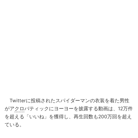
Twitterに投稿されたスパイダーマンの衣装を着た男性
がア
クロ
バティックにヨーヨーを披露する動画は、12万件
を超える「いいね」を獲得し、再生回数も200万回を超え
ている。