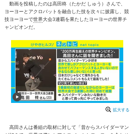
動画を投稿したのは高田柊（たかだ しゅう）さんで、
ヨーヨーとアクロバットを融合した技を次々に披露し、競
技ヨーヨーで
世界
大会3連覇を果たしたヨーヨーの世界チ
ャンピオンだ。
拡大する
高田さんは番組の取材に対して「昔からスパイダーマン