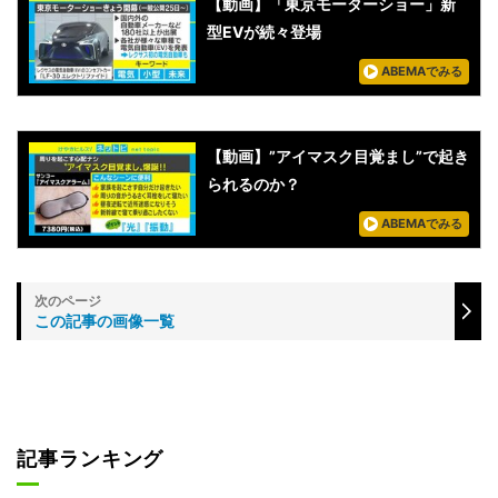
【動画】「東京モーターショー」新
型EVが続々登場
ABEMAでみる
【動画】”アイマスク目覚まし”で起き
られるのか？
ABEMAでみる
この記事の画像一覧
記事ランキング