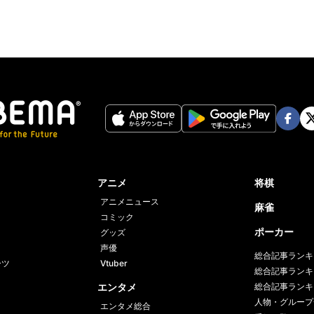
Face
Twi
book
er
アニメ
将棋
アニメニュース
麻雀
コミック
ポーカー
グッズ
声優
総合記事ランキ
ーツ
Vtuber
総合記事ランキ
エンタメ
総合記事ランキ
人物・グループ
エンタメ総合