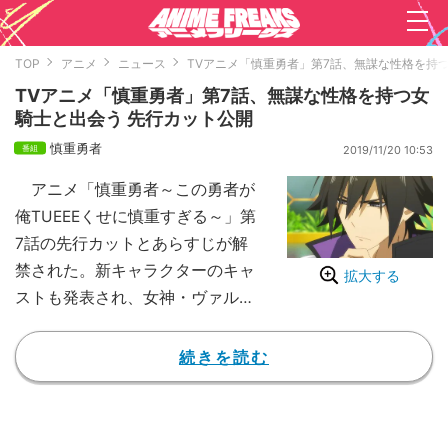
TOP
アニメ
ニュース
TVアニメ「慎重勇者」第7話、無謀な性格を持
TVアニメ「慎重勇者」第7話、無謀な性格を持つ女
騎士と出会う 先行カット公開
慎重勇者
2019/11/20 10:53
アニメ「慎重勇者～この勇者が
俺TUEEEくせに慎重すぎる～」第
7話の先行カットとあらすじが解
禁された。新キャラクターのキャ
拡大する
ストも発表され、女神・ヴァルキ
ュレ役をファイルーズ あい、女
神・アデネラ役を井澤詩織が務め
続きを読む
る。
同アニメは、Web小説サイト
「カクヨム」にて連載、そしてカ