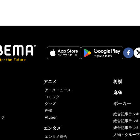
Face
Twi
book
er
アニメ
将棋
アニメニュース
麻雀
コミック
ポーカー
グッズ
声優
総合記事ランキ
ーツ
Vtuber
総合記事ランキ
エンタメ
総合記事ランキ
人物・グループ
エンタメ総合