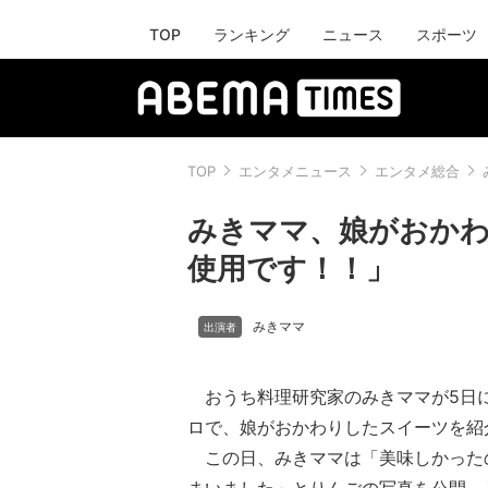
TOP
ランキング
ニュース
スポーツ
TOP
エンタメニュース
エンタメ総合
みきママ、娘がおか
使用です！！」
みきママ
おうち料理研究家のみきママが5日
ロで、娘がおかわりしたスイーツを紹
この日、みきママは「美味しかった