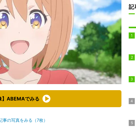
記
像】ABEMAでみる
記事の写真をみる（7枚）