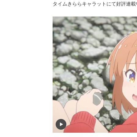
タイムきららキャラットにて好評連載