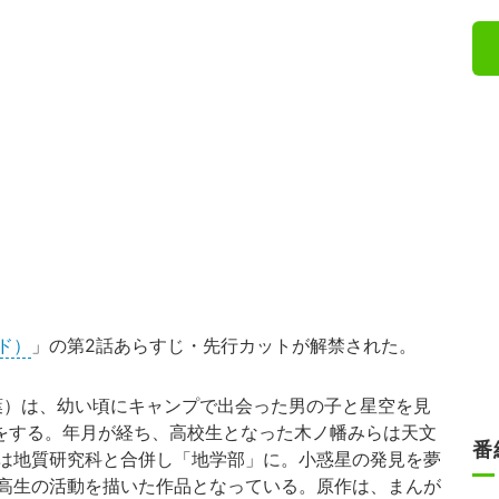
ド）
」の第2話あらすじ・先行カットが解禁された。
）は、幼い頃にキャンプで出会った男の子と星空を見
束をする。年月が経ち、高校生となった木ノ幡みらは天文
番
は地質研究科と合併し「地学部」に。小惑星の発見を夢
高生の活動を描いた作品となっている。原作は、まんが