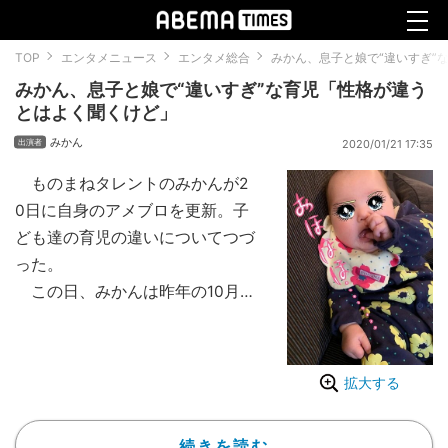
TOP
エンタメニュース
エンタメ総合
みかん、息子と娘で“違いすぎ”
みかん、息子と娘で“違いすぎ”な育児「性格が違う
とはよく聞くけど」
みかん
2020/01/21 17:35
ものまねタレントのみかんが2
0日に自身のアメブロを更新。子
ども達の育児の違いについてつづ
った。
この日、みかんは昨年の10月21
日に誕生した長女・舞ちゃんにつ
いて「指をよくしゃぶる様になっ
たなぁ」と写真とともに報告し、
拡大する
「これでおとなしくなるなら、い
っか！っとも思ってしまう自分も
続きを読む