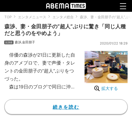
TOP
エンタメニュース
エンタメ総合
森渉、妻・金田朋子の“超人”ぶ
森渉、妻・金田朋子の“超人”ぶりに驚き「同じ人種
だと思うのをやめよう」
森渉
,
金田朋子
2020/01/22 18:29
俳優の森渉が21日に更新した自
身のアメブロで、妻で声優・タレ
ントの金田朋子の“超人”ぶりをつ
づった。
森は19日のブログで同日に沖縄
拡大する
県宮古島市にて開催された『第3
0回 宮古島100kmワイドーマラ
続きを読む
ソン』を夫婦で完走したことを報
告していたが、この日は「「宮古
島で観光もせずに帰ってきて、歩