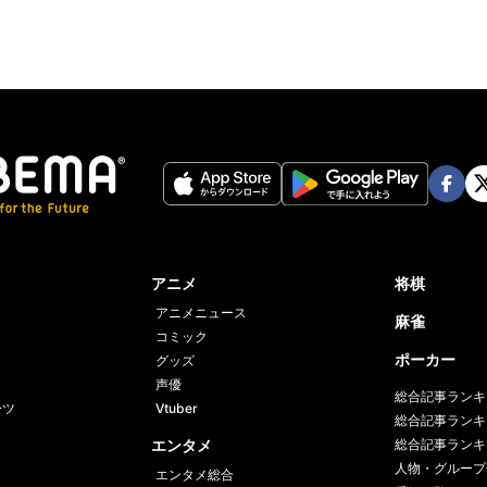
Face
Twi
book
er
アニメ
将棋
アニメニュース
麻雀
コミック
ポーカー
グッズ
声優
総合記事ランキ
ーツ
Vtuber
総合記事ランキ
エンタメ
総合記事ランキ
人物・グループ
エンタメ総合