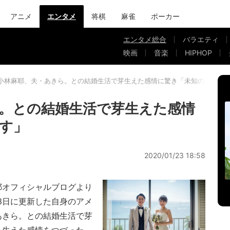
アニメ
エンタメ
将棋
麻雀
ポーカー
エンタメ総合
バラエティ
映画
音楽
HIPHOP
小林麻耶、夫・あきら。との結婚生活で芽生えた感情に驚き「未知の領域で
。との結婚生活で芽生えた感情
す」
2020/01/23 18:58
耶オフィシャルブログより
3日に更新した自身のアメ
あきら。との結婚生活で芽