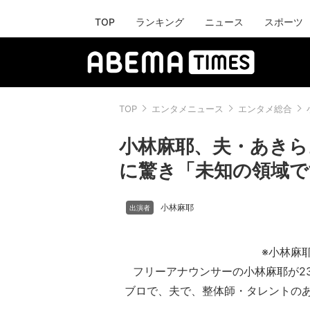
TOP
ランキング
ニュース
スポーツ
TOP
エンタメニュース
エンタメ総合
小林麻耶、夫・あきら
に驚き「未知の領域で
小林麻耶
※小林麻
フリーアナウンサーの小林麻耶が2
ブロで、夫で、整体師・タレントの