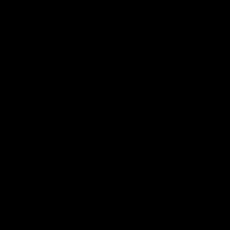
カテゴリ
ニュース
スポーツ
アニメ
エンタメ
将棋
麻雀
ポーカー