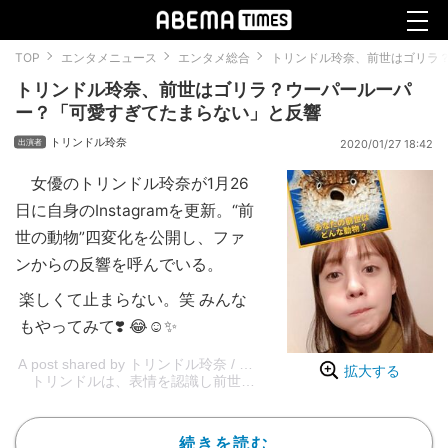
TOP
エンタメニュース
エンタメ総合
トリンドル玲奈、前世はゴリラ
トリンドル玲奈、前世はゴリラ？ウーパールーパ
ー？「可愛すぎてたまらない」と反響
トリンドル玲奈
2020/01/27 18:42
女優のトリンドル玲奈が1月26
日に自身のInstagramを更新。“前
世の動物”四変化を公開し、ファ
ンからの反響を呼んでいる。
楽しくて止まらない。笑 みんな
もやってみて❣️ 😂☺️✨
A post shared by トリンドル玲奈 / Reina Triendl (@toritori0123) on
拡大する
トリンドルは、表情を認識し前世を診断するアプリを使用し、さま
続きを読む