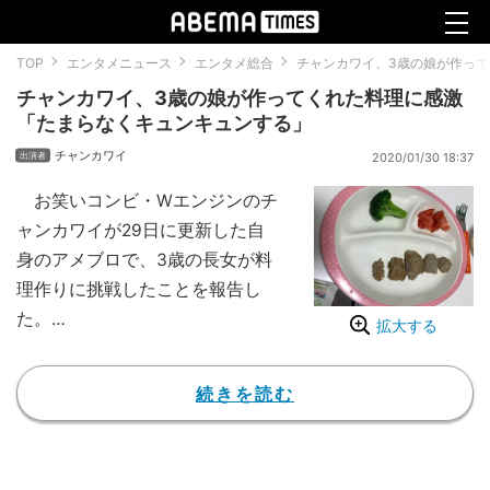
TOP
エンタメニュース
エンタメ総合
チャンカワイ、3歳の娘が作っ
チャンカワイ、3歳の娘が作ってくれた料理に感激
「たまらなくキュンキュンする」
チャンカワイ
2020/01/30 18:37
お笑いコンビ・Wエンジンのチ
ャンカワイが29日に更新した自
身のアメブロで、3歳の長女が料
理作りに挑戦したことを報告し
た。
拡大する
この日、チャンは「先日のこと
です。3歳の娘が豆腐ハンバーグ
続きを読む
を作ってくれました」と報告。
「ママの指導のもと、小さな手で
コネコネする姿は、たまらなくキ