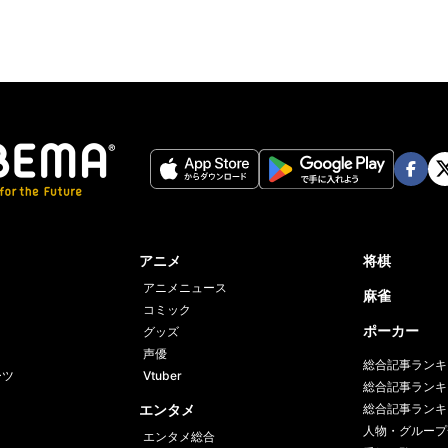
Face
Twi
book
er
アニメ
将棋
アニメニュース
麻雀
コミック
ポーカー
グッズ
声優
総合記事ランキ
ーツ
Vtuber
総合記事ランキ
エンタメ
総合記事ランキ
人物・グループ
エンタメ総合