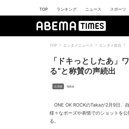
TOP
ランキング
ニュース
スポーツ
TOP
エンタメニュース
エンタメ総合
「ドキっとしたあ」ワ
る”と称賛の声続出
taka
ONE OK ROCKのTakaが2月9日、自
様々なポーズや表情でのショットを公
る。