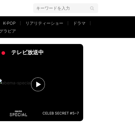
K-POP
リアリティーショー
ドラマ
グラビア
テレビ放送中
CELEB SECRET #5~7