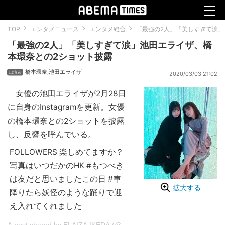
TOP
エンタメニュース
エンタメ総合
「最強の2人」「美しすぎて涙」
「最強の2人」「美しすぎて涙」池田エライザ、橋
本環奈との2ショット披露
橋本環奈
,
池田エライザ
2020/03/03 21:02
女優の池田エライザが2月28日
に自身のInstagramを更新。女優
の橋本環奈との2ショットを披露
し、反響を呼んでいる。
FOLLOWERS 楽しめてますか？
写真はいつだかのHK #もつべき
は友だと思いましたこの日 #車
拡大する
降りたら妖怪のような踊りで迎
え入れてくれました