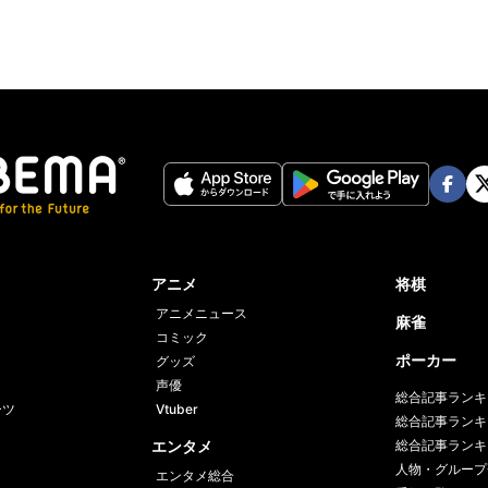
Face
Twi
book
er
アニメ
将棋
アニメニュース
麻雀
コミック
ポーカー
グッズ
声優
総合記事ランキ
ーツ
Vtuber
総合記事ランキ
エンタメ
総合記事ランキ
人物・グループ
エンタメ総合