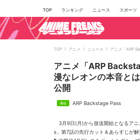
TOP
ランキング
ニュース
スポーツ
TOP
アニメ
ニュース
アニメ「ARP 
アニメ「ARP Backs
漫なレオンの本音とは
公開
ARP Backstage Pass
3月9日(月)から放送開始となるアニメ「AR
s」第7話の先行カット＆あらすじが