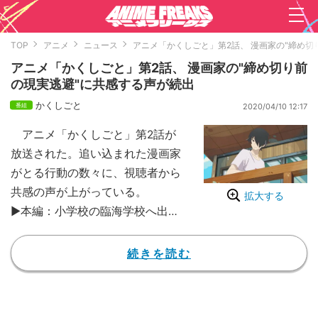
TOP
アニメ
ニュース
アニメ「かくしごと」第2話、 漫画家の"締め切
アニメ「かくしごと」第2話、 漫画家の"締め切り前
の現実逃避"に共感する声が続出
かくしごと
2020/04/10 12:17
アニメ「かくしごと」第2話が
放送された。追い込まれた漫画家
がとる行動の数々に、視聴者から
共感の声が上がっている。
拡大する
▶本編：小学校の臨海学校へ出か
けた姫…アニメ「かくしごと」第
2話
続きを読む
アニメ「かくしごと」は「月刊
少年マガジン」（講談社）で連載
中の久米田康治氏が手掛ける同名