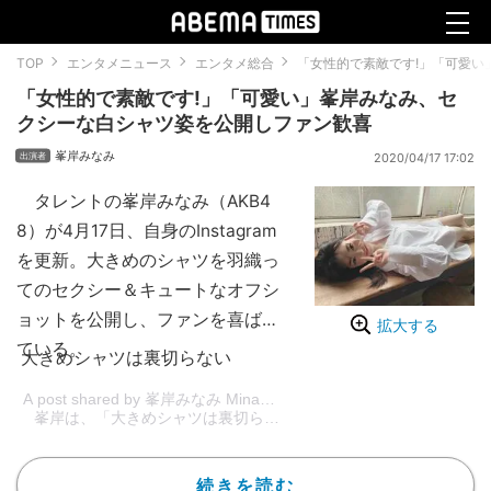
TOP
エンタメニュース
エンタメ総合
「女性的で素敵です!」「可愛い
「女性的で素敵です!」「可愛い」峯岸みなみ、セ
クシーな白シャツ姿を公開しファン歓喜
峯岸みなみ
2020/04/17 17:02
タレントの峯岸みなみ（AKB4
8）が4月17日、自身のInstagram
を更新。大きめのシャツを羽織っ
てのセクシー＆キュートなオフシ
ョットを公開し、ファンを喜ばせ
拡大する
ている。
大きめシャツは裏切らない
A post shared by 峯岸みなみ Minami Minegishi (@minegishi_31c
峯岸は、「大きめシャツは裏切らない」と紹介しつつ、大きめの白
続きを読む