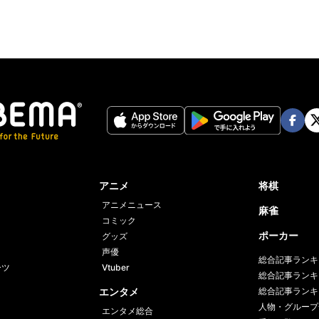
Face
Twi
book
er
アニメ
将棋
アニメニュース
麻雀
コミック
ポーカー
グッズ
声優
総合記事ランキ
ーツ
Vtuber
総合記事ランキ
エンタメ
総合記事ランキ
人物・グループ
エンタメ総合