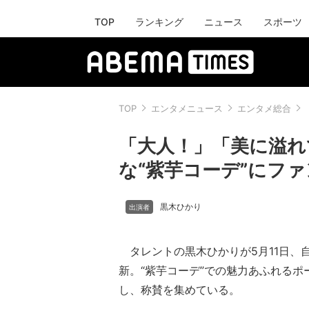
TOP
ランキング
ニュース
スポーツ
TOP
エンタメニュース
エンタメ総合
「大人！」「美に溢れ
な“紫芋コーデ”にフ
黒木ひかり
タレントの黒木ひかりが5月11日、自身の
新。“紫芋コーデ”での魅力あふれるポ
し、称賛を集めている。