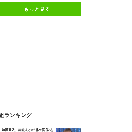
もっと見る
組ランキング
加護亜依、芸能人との“体の関係”を