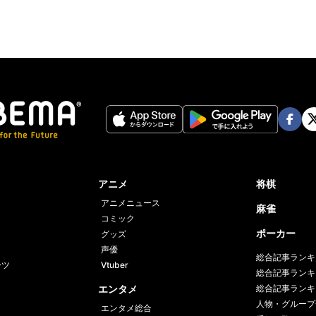
Face
Twi
book
er
アニメ
将棋
アニメニュース
麻雀
コミック
ポーカー
グッズ
声優
総合記事ランキ
ーツ
Vtuber
総合記事ランキ
エンタメ
総合記事ランキ
人物・グループ
エンタメ総合