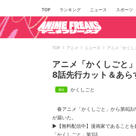
TOP
ランキング
ニュース
スポーツ
TOP
アニメ
ニュース
アニメ「かくし
アニメ「かくしごと」
8話先行カット＆あら
かくしごと
春アニメ「かくしごと」から第8話
が届いた。
▶【無料配信中】漫画家であることを
「かくしごと」第1話