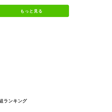
フ」
もっと見る
組ランキング