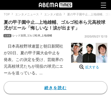
TOP
エンタメニュース
エンタメ総合
夏の甲子園中止…上地雄輔、ゴ
夏の甲子園中止…上地雄輔、ゴルゴ松本ら元高校球
児がエール「悔しいな！涙が出ます」
レッド吉田
,
ゴルゴ松本
,
上地雄輔
2020/05/21 12:13
日本高校野球連盟と朝日新聞社
が20日、夏の甲子園大会中止を
発表。この決定を受け、芸能界の
元高校球児たちが現役の球児にエ
拡大する
ールを送っている。
埼玉西武ライオンズの松坂大輔
投手と高校時代にバッテリーを組
続きを読む
んでいたタレントの上地雄輔は、
所属事務所を通じて「悔しさと納
得しなければいけないという気持