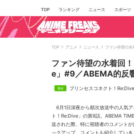
TOP
ランキング
ニュース
スポーツ
TOP
アニメ
ニュース
ファン待望の水着
ファン待望の水着回！「
e」#9／ABEMA的
プリンセスコネクト！Re:Div
6月1日深夜から順次放送中の人気ア
ト！Re:Dive」の第9話。ABEMA TI
送された際、特に視聴者のコメントが
ックアップ、コメントも紹介していき