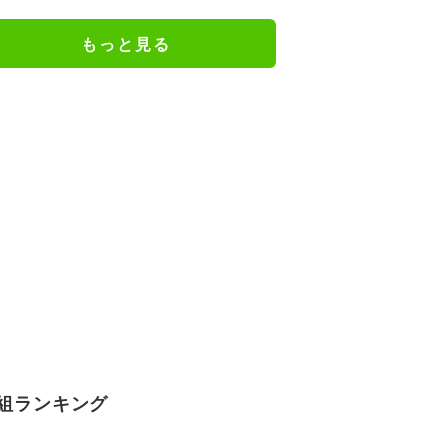
『葬送のフリーレン』
もっと見る
組ランキング