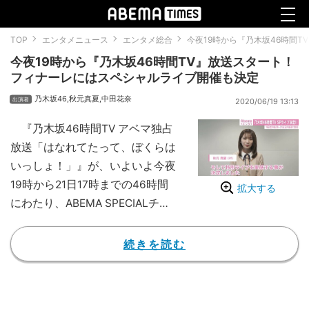
TOP
エンタメニュース
エンタメ総合
今夜19時から『乃木坂46時間
今夜19時から『乃木坂46時間TV』放送スタート！
フィナーレにはスペシャルライブ開催も決定
乃木坂46
,
秋元真夏
,
中田花奈
2020/06/19 13:13
『乃木坂46時間TV アベマ独占
放送「はなれてたって、ぼくらは
いっしょ！」』が、いよいよ今夜
19時から21日17時までの46時間
拡大する
にわたり、ABEMA SPECIALチャ
ンネルで配信される。
放送に際し高山一実は「いよい
続きを読む
よ乃木坂46時間TVの放送も迫っ
てきました。『人狼ミッドナイ
ト』、こちらも毎回恒例の企画と