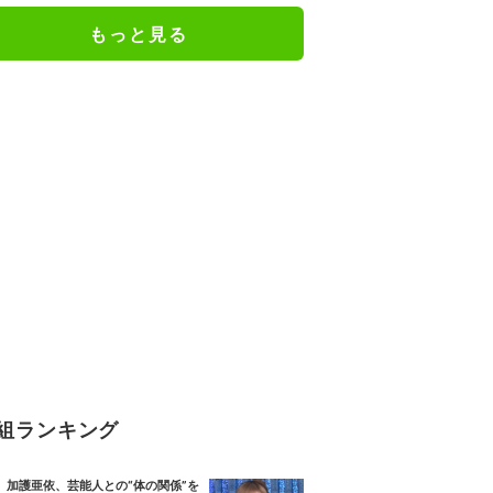
人としての現在地
もっと見る
組ランキング
加護亜依、芸能人との“体の関係”を