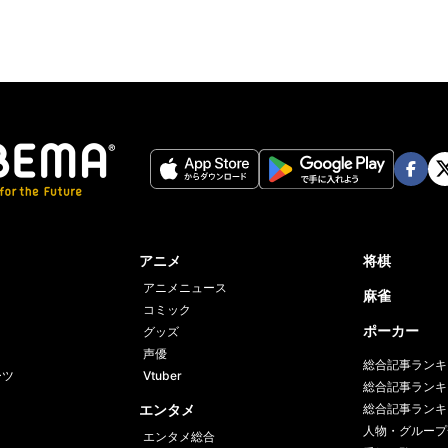
Face
Twi
book
er
アニメ
将棋
アニメニュース
麻雀
コミック
ポーカー
グッズ
声優
総合記事ランキ
ーツ
Vtuber
総合記事ランキ
エンタメ
総合記事ランキ
人物・グループ
エンタメ総合