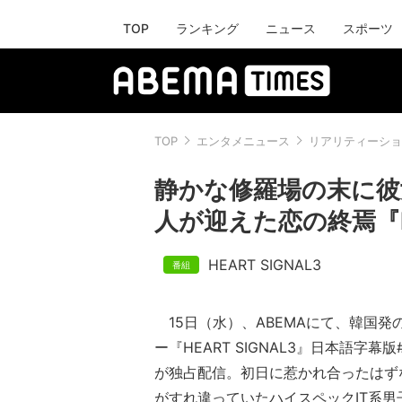
TOP
ランキング
ニュース
スポーツ
TOP
エンタメニュース
リアリティーショ
静かな修羅場の末に彼
人が迎えた恋の終焉『HE
HEART SIGNAL3
15日（水）、ABEMAにて、韓国発
ー『HEART SIGNAL3』日本語字幕
が独占配信。初日に惹かれ合ったはず
がすれ違っていたハイスペックIT系