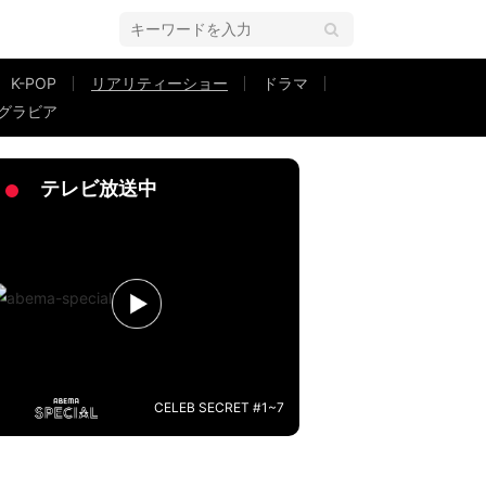
K-POP
リアリティーショー
ドラマ
グラビア
HEART SIGNAL』
テレビ放送中
CELEB SECRET #1~7