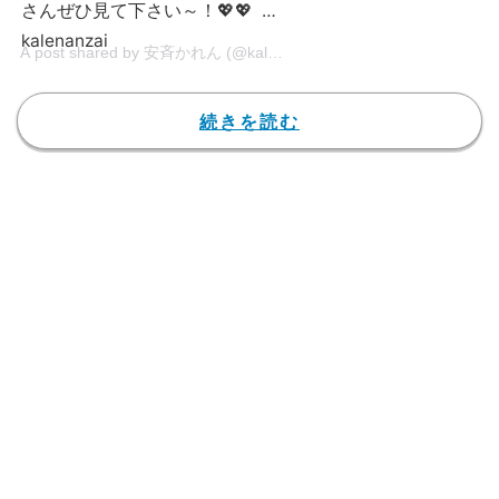
さんぜひ見て下さい～！💖💖 #
kalenanzai
A post shared by 安斉かれん (@kalenanzai) on
Jul 16, 2020 at 9:
続きを読む